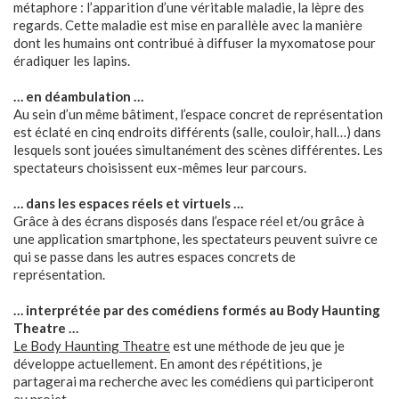
métaphore : l’apparition d’une véritable maladie, la lèpre des
regards. Cette maladie est mise en parallèle avec la manière
dont les humains ont contribué à diffuser la myxomatose pour
éradiquer les lapins.
… en déambulation …
Au sein d’un même bâtiment, l’espace concret de représentation
est éclaté en cinq endroits différents (salle, couloir, hall…) dans
lesquels sont jouées simultanément des scènes différentes. Les
spectateurs choisissent eux-mêmes leur parcours.
… dans les espaces réels et virtuels …
Grâce à des écrans disposés dans l’espace réel et/ou grâce à
une application smartphone, les spectateurs peuvent suivre ce
qui se passe dans les autres espaces concrets de
représentation.
… interprétée par des comédiens formés au Body Haunting
Theatre …
Le Body Haunting Theatre
est une méthode de jeu que je
développe actuellement. En amont des répétitions, je
partagerai ma recherche avec les comédiens qui participeront
au projet.