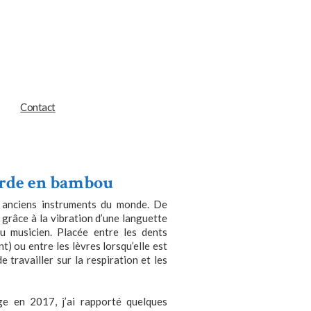
Contact
arde en bambou
 anciens instruments du monde. De
on grâce à la vibration d’une languette
u musicien. Placée entre les dents
nt) ou entre les lèvres lorsqu’elle est
 travailler sur la respiration et les
 en 2017, j’ai rapporté quelques