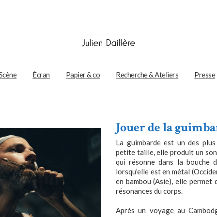
Scène
Écran
Papier & co
Recherche & Ateliers
Presse
Jouer de la guimb
La guimbarde est un des plus
petite taille, elle produit un s
qui résonne dans la bouche d
lorsqu’elle est en métal (Occide
en bambou (Asie), elle permet de
résonances du corps.
Après un voyage au Cambodge